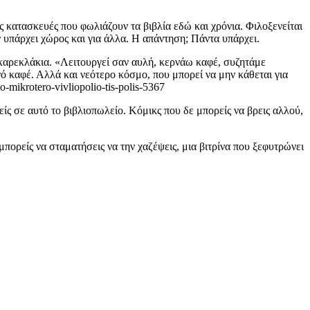
ες κατασκευές που φωλιάζουν τα βιβλία εδώ και χρόνια. Φιλοξενείται
ν υπάρχει χώρος και για άλλα. Η απάντηση; Πάντα υπάρχει.
 καρεκλάκια. «Λειτουργεί σαν αυλή, κερνάω καφέ, συζητάμε
νό καφέ. Αλλά και νεότερο κόσμο, που μπορεί να μην κάθεται για
-mikrotero-vivliopolio-tis-polis-5367
ανείς σε αυτό το βιβλιοπωλείο. Κόμικς που δε μπορείς να βρεις αλλού,
 μπορείς να σταματήσεις να την χαζέψεις, μια βιτρίνα που ξεφυτρώνει