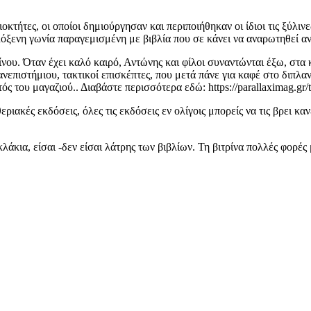
κτήτες, οι οποίοι δημιούργησαν και περιποιήθηκαν οι ίδιοι τις ξύλιν
ιλόξενη γωνία παραγεμισμένη με βιβλία που σε κάνει να αναρωτηθεί α
ίνου. Όταν έχει καλό καιρό, Αντώνης και φίλοι συναντώνται έξω, στα
νεπιστήμιου, τακτικοί επισκέπτες, που μετά πάνε για καφέ στο διπλα
 του μαγαζιού.. Διαβάστε περισσότερα εδώ: https://parallaximag.gr/to
εριακές εκδόσεις, όλες τις εκδόσεις εν ολίγοις μπορείς να τις βρει κ
κλάκια, είσαι -δεν είσαι λάτρης των βιβλίων. Τη βιτρίνα πολλές φορές