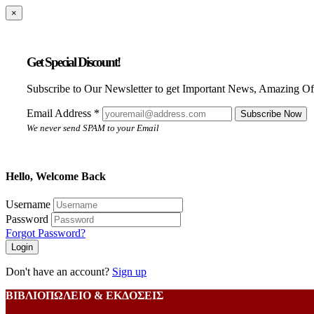
×
Get Special Discount!
Subscribe to Our Newsletter to get Important News, Amazing Of
Email Address
*
Subscribe Now
We never send SPAM to your Email
Hello, Welcome Back
Username
Password
Forgot Password?
Login
Don't have an account?
Sign up
ΒΙΒΛΙΟΠΩΛEΙΟ & ΕΚΔΟΣΕΙΣ