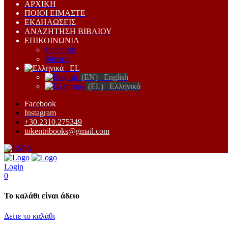
ΑΡΧΙΚΗ
ΠΟΙΟΙ ΕΙΜΑΣΤΕ
ΕΚΔΗΛΩΣΕΙΣ
ΑΝΑΖΗΤΗΣΗ ΒΙΒΛΙΟΥ
ΕΠΙΚΟΙΝΩΝΙΑ
Helpdesk
Sitemap
EL
(EN) English
(EL) Ελληνικά
Facebook
Instagram
+30.2310.275349
tokentribooks@gmail.com
Login
0
Το καλάθι είναι άδειο
Δείτε το καλάθι