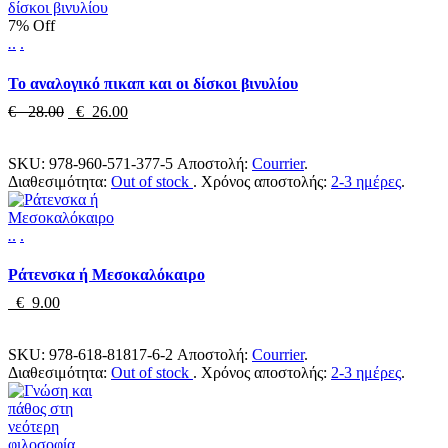
7% Off
.
.
.
Το αναλογικό πικαπ και οι δίσκοι βινυλίου
€ 28.00
€ 26.00
SKU:
978-960-571-377-5
Αποστολή:
Courrier
.
Διαθεσιμότητα:
Out of stock
.
Χρόνος αποστολής:
2-3 ημέρες
.
.
.
.
Ράτενσκα ή Μεσοκαλόκαιρο
€ 9.00
SKU:
978-618-81817-6-2
Αποστολή:
Courrier
.
Διαθεσιμότητα:
Out of stock
.
Χρόνος αποστολής:
2-3 ημέρες
.