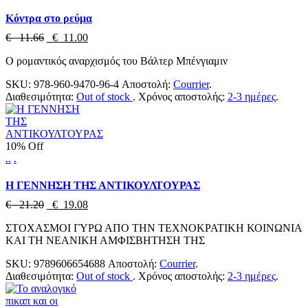
Κόντρα στο ρεύμα
€ 11.66
€ 11.00
Ο ρομαντικός αναρχισμός του Βάλτερ Μπένγιαμιν
SKU:
978-960-9470-96-4
Αποστολή:
Courrier
.
Διαθεσιμότητα:
Out of stock
.
Χρόνος αποστολής:
2-3 ημέρες
.
10% Off
.
.
.
Η ΓΕΝΝΗΣΗ ΤΗΣ ΑΝΤΙΚΟΥΛΤΟΥΡΑΣ
€ 21.20
€ 19.08
ΣΤΟΧΑΣΜΟΙ ΓΥΡΩ ΑΠΟ ΤΗΝ ΤΕΧΝΟΚΡΑΤΙΚΗ ΚΟΙΝΩΝΙΑ
ΚΑΙ ΤΗ ΝΕΑΝΙΚΗ ΑΜΦΙΣΒΗΤΗΣΗ ΤΗΣ
SKU:
9789606654688
Αποστολή:
Courrier
.
Διαθεσιμότητα:
Out of stock
.
Χρόνος αποστολής:
2-3 ημέρες
.