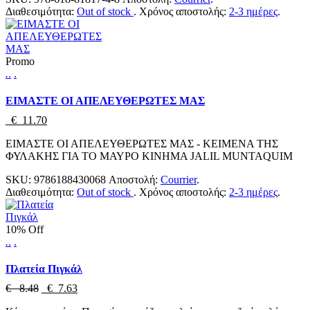
Διαθεσιμότητα:
Out of stock
.
Χρόνος αποστολής:
2-3 ημέρες
.
Promo
.
.
.
ΕΙΜΑΣΤΕ ΟΙ ΑΠΕΛΕΥΘΕΡΩΤΕΣ ΜΑΣ
€ 11.70
ΕΙΜΑΣΤΕ ΟΙ ΑΠΕΛΕΥΘΕΡΩΤΕΣ ΜΑΣ - ΚΕΙΜΕΝΑ ΤΗΣ
ΦΥΛΑΚΗΣ ΓΙΑ ΤΟ ΜΑΥΡΟ ΚΙΝΗΜΑ JALIL MUNTAQUIM
SKU:
9786188430068
Αποστολή:
Courrier
.
Διαθεσιμότητα:
Out of stock
.
Χρόνος αποστολής:
2-3 ημέρες
.
10% Off
.
.
.
Πλατεία Πιγκάλ
€ 8.48
€ 7.63