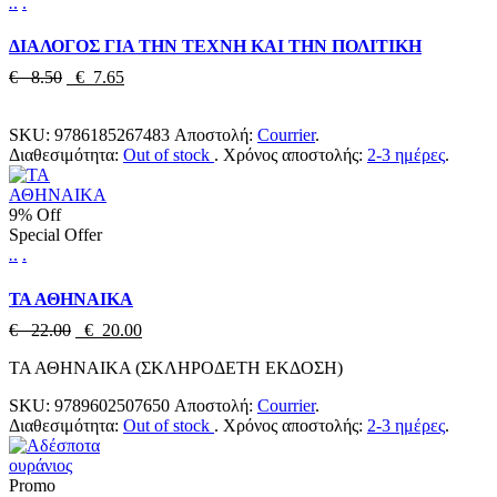
.
.
.
ΔΙΑΛΟΓΟΣ ΓΙΑ ΤΗΝ ΤΕΧΝΗ ΚΑΙ ΤΗΝ ΠΟΛΙΤΙΚΗ
€ 8.50
€ 7.65
SKU:
9786185267483
Αποστολή:
Courrier
.
Διαθεσιμότητα:
Out of stock
.
Χρόνος αποστολής:
2-3 ημέρες
.
9% Off
Special Offer
.
.
.
ΤΑ ΑΘΗΝΑΙΚΑ
€ 22.00
€ 20.00
ΤΑ ΑΘΗΝΑΙΚΑ (ΣΚΛΗΡΟΔΕΤΗ ΕΚΔΟΣΗ)
SKU:
9789602507650
Αποστολή:
Courrier
.
Διαθεσιμότητα:
Out of stock
.
Χρόνος αποστολής:
2-3 ημέρες
.
Promo