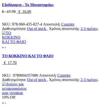
Εξοδόχαρτο - Το Μοναστηράκι
€ 17.70
€ 16.00
SKU:
978-960-435-827-4
Αποστολή:
Courrier
.
Διαθεσιμότητα:
Out of stock
.
Χρόνος αποστολής:
2-3 ημέρες
.
.
.
.
ΤΟ ΚΟΚΚΙΝΟ ΚΑΙ ΤΟ ΦΑΙΟ
€ 17.70
SKU:
9789604357680
Αποστολή:
Courrier
.
Διαθεσιμότητα:
Out of stock
.
Χρόνος αποστολής:
2-3 ημέρες
.
10% Off
.
.
.