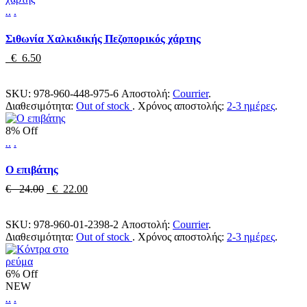
.
.
.
Σιθωνία Χαλκιδικής Πεζοπορικός χάρτης
€ 6.50
SKU:
978-960-448-975-6
Αποστολή:
Courrier
.
Διαθεσιμότητα:
Out of stock
.
Χρόνος αποστολής:
2-3 ημέρες
.
8% Off
.
.
.
Ο επιβάτης
€ 24.00
€ 22.00
SKU:
978-960-01-2398-2
Αποστολή:
Courrier
.
Διαθεσιμότητα:
Out of stock
.
Χρόνος αποστολής:
2-3 ημέρες
.
6% Off
NEW
.
.
.