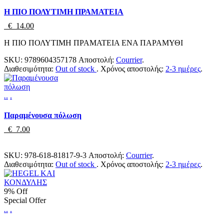
Η ΠΙΟ ΠΟΛΥΤΙΜΗ ΠΡΑΜΑΤΕΙΑ
€ 14.00
Η ΠΙΟ ΠΟΛΥΤΙΜΗ ΠΡΑΜΑΤΕΙΑ ΕΝΑ ΠΑΡΑΜΥΘΙ
SKU:
9789604357178
Αποστολή:
Courrier
.
Διαθεσιμότητα:
Out of stock
.
Χρόνος αποστολής:
2-3 ημέρες
.
.
.
.
Παραμένουσα πόλωση
€ 7.00
SKU:
978-618-81817-9-3
Αποστολή:
Courrier
.
Διαθεσιμότητα:
Out of stock
.
Χρόνος αποστολής:
2-3 ημέρες
.
9% Off
Special Offer
.
.
.