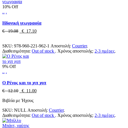
10% Off
.
.
.
Ηδονική γεωγραφία
€ 19.08
€ 17.10
SKU:
978-960-221-962-1
Αποστολή:
Courrier
.
Διαθεσιμότητα:
Out of stock
.
Χρόνος αποστολής:
2-3 ημέρες
.
9% Off
.
.
.
Ο Ρένος και το χιπ χοπ
€ 12.10
€ 11.00
Βιβλία με Ήχους
SKU:
NULL
Αποστολή:
Courrier
.
Διαθεσιμότητα:
Out of stock
.
Χρόνος αποστολής:
2-3 ημέρες
.