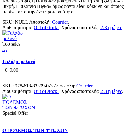
Κάποιες φορές η Πατησίων μοιάζει ατελείωτη και η ζωή πολύ
μικρή. Η πλατεία Πιγκάλ όμως πάντα είναι κόκκινη και όποιος
μπαίνει σε αυτήν έχει προτεραιότητα.
SKU:
NULL
Αποστολή:
Courrier
.
Διαθεσιμότητα:
Out of stock
.
Χρόνος αποστολής:
2-3 ημέρες
.
Top sales
.
.
.
Γαλάζιο μελανό
€ 9.00
SKU:
978-618-83399-0-3
Αποστολή:
Courrier
.
Διαθεσιμότητα:
Out of stock
.
Χρόνος αποστολής:
2-3 ημέρες
.
Special Offer
.
.
.
Ο ΠΟΛΕΜΟΣ ΤΩΝ ΦΤΩΧΩΝ