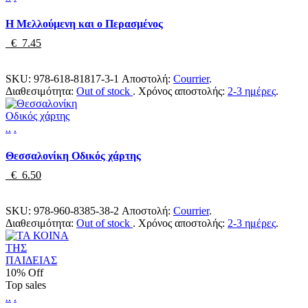
Η Μελλούμενη και ο Περασμένος
€ 7.45
SKU:
978-618-81817-3-1
Αποστολή:
Courrier
.
Διαθεσιμότητα:
Out of stock
.
Χρόνος αποστολής:
2-3 ημέρες
.
.
.
.
Θεσσαλονίκη Οδικός χάρτης
€ 6.50
SKU:
978-960-8385-38-2
Αποστολή:
Courrier
.
Διαθεσιμότητα:
Out of stock
.
Χρόνος αποστολής:
2-3 ημέρες
.
10% Off
Top sales
.
.
.