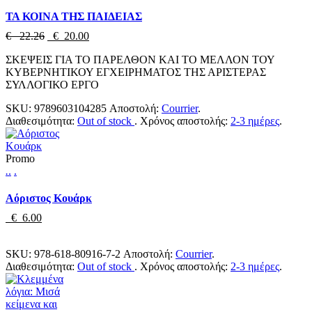
ΤΑ ΚΟΙΝΑ ΤΗΣ ΠΑΙΔΕΙΑΣ
€ 22.26
€ 20.00
ΣΚΕΨΕΙΣ ΓΙΑ ΤΟ ΠΑΡΕΛΘΟΝ ΚΑΙ ΤΟ ΜΕΛΛΟΝ ΤΟΥ
ΚΥΒΕΡΝΗΤΙΚΟΥ ΕΓΧΕΙΡΗΜΑΤΟΣ ΤΗΣ ΑΡΙΣΤΕΡΑΣ
ΣΥΛΛΟΓΙΚΟ ΕΡΓΟ
SKU:
9789603104285
Αποστολή:
Courrier
.
Διαθεσιμότητα:
Out of stock
.
Χρόνος αποστολής:
2-3 ημέρες
.
Promo
.
.
.
Αόριστος Κουάρκ
€ 6.00
SKU:
978-618-80916-7-2
Αποστολή:
Courrier
.
Διαθεσιμότητα:
Out of stock
.
Χρόνος αποστολής:
2-3 ημέρες
.