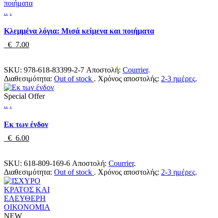
.
.
.
Κλεμμένα λόγια: Μισά κείμενα και ποιήματα
€ 7.00
SKU:
978-618-83399-2-7
Αποστολή:
Courrier
.
Διαθεσιμότητα:
Out of stock
.
Χρόνος αποστολής:
2-3 ημέρες
.
Special Offer
.
.
.
Εκ των ένδον
€ 6.00
SKU:
618-809-169-6
Αποστολή:
Courrier
.
Διαθεσιμότητα:
Out of stock
.
Χρόνος αποστολής:
2-3 ημέρες
.
NEW