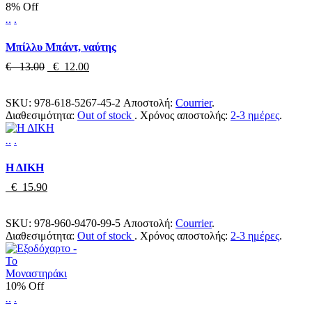
8% Off
.
.
.
Μπίλλυ Μπάντ, ναύτης
€ 13.00
€ 12.00
SKU:
978-618-5267-45-2
Αποστολή:
Courrier
.
Διαθεσιμότητα:
Out of stock
.
Χρόνος αποστολής:
2-3 ημέρες
.
.
.
.
Η ΔΙΚΗ
€ 15.90
SKU:
978-960-9470-99-5
Αποστολή:
Courrier
.
Διαθεσιμότητα:
Out of stock
.
Χρόνος αποστολής:
2-3 ημέρες
.
10% Off
.
.
.