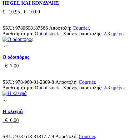
HEGEL ΚΑΙ ΚΟΝΔΥΛΗΣ
€ 10.95
€ 10.00
SKU:
9789608187566
Αποστολή:
Courrier
.
Διαθεσιμότητα:
Out of stock
.
Χρόνος αποστολής:
2-3 ημέρες
.
.
.
.
Ο οδοιπόρος
€ 7.00
SKU:
978-960-01-2309-8
Αποστολή:
Courrier
.
Διαθεσιμότητα:
Out of stock
.
Χρόνος αποστολής:
2-3 ημέρες
.
.
.
.
Η κλεψιά
€ 6.00
SKU:
978-618-81817-7-9
Αποστολή:
Courrier
.