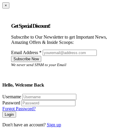
×
Get Special Discount!
Subscribe to Our Newsletter to get Important News,
Amazing Offers & Inside Scoops:
Email Address
*
Subscribe Now
We never send SPAM to your Email
Hello, Welcome Back
Username
Password
Forgot Password?
Login
Don't have an account?
Sign up