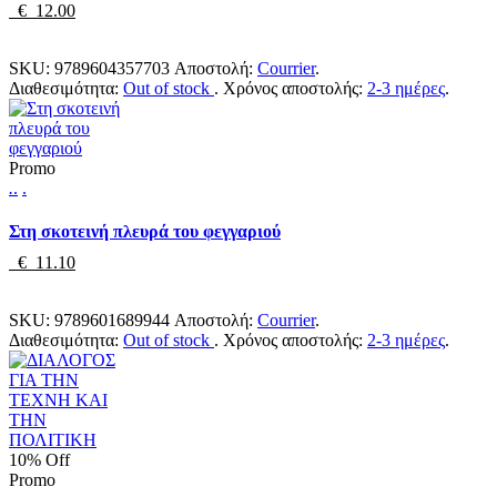
€ 12.00
SKU:
9789604357703
Αποστολή:
Courrier
.
Διαθεσιμότητα:
Out of stock
.
Χρόνος αποστολής:
2-3 ημέρες
.
Promo
.
.
.
Στη σκοτεινή πλευρά του φεγγαριού
€ 11.10
SKU:
9789601689944
Αποστολή:
Courrier
.
Διαθεσιμότητα:
Out of stock
.
Χρόνος αποστολής:
2-3 ημέρες
.
10% Off
Promo