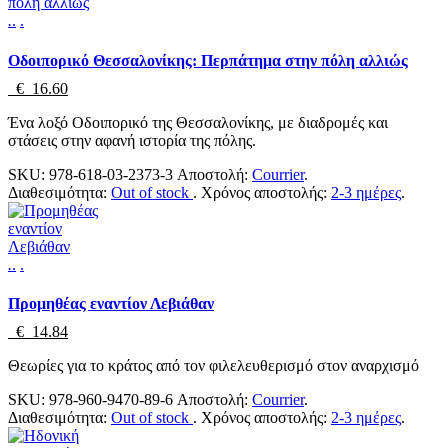
.
.
.
Οδοιπορικό Θεσσαλονίκης: Περπάτημα στην πόλη αλλιώς
€ 16.60
Ένα λοξό Οδοιπορικό της Θεσσαλονίκης, με διαδρομές και
στάσεις στην αφανή ιστορία της πόλης.
SKU:
978-618-03-2373-3
Αποστολή:
Courrier
.
Διαθεσιμότητα:
Out of stock
.
Χρόνος αποστολής:
2-3 ημέρες
.
.
.
.
Προμηθέας εναντίον Λεβιάθαν
€ 14.84
Θεωρίες για το κράτος από τον φιλελευθερισμό στον αναρχισμό
SKU:
978-960-9470-89-6
Αποστολή:
Courrier
.
Διαθεσιμότητα:
Out of stock
.
Χρόνος αποστολής:
2-3 ημέρες
.