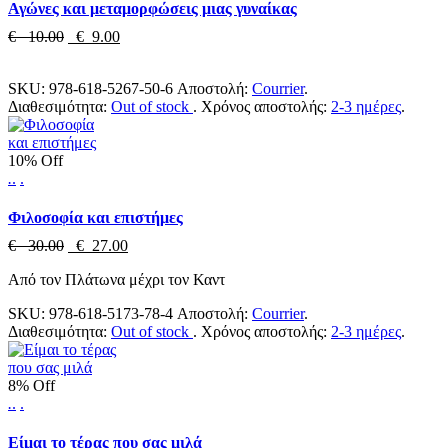
Αγώνες και μεταμορφώσεις μιας γυναίκας
€ 10.00
€ 9.00
SKU:
978-618-5267-50-6
Αποστολή:
Courrier
.
Διαθεσιμότητα:
Out of stock
.
Χρόνος αποστολής:
2-3 ημέρες
.
10% Off
.
.
.
Φιλοσοφία και επιστήμες
€ 30.00
€ 27.00
Από τον Πλάτωνα μέχρι τον Καντ
SKU:
978-618-5173-78-4
Αποστολή:
Courrier
.
Διαθεσιμότητα:
Out of stock
.
Χρόνος αποστολής:
2-3 ημέρες
.
8% Off
.
.
.
Είμαι το τέρας που σας μιλά