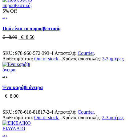
5% Off
.
.
.
Πού είναι το πυροσβεστικό;
€ 8.99
€ 8.50
SKU:
978-960-572-393-4
Αποστολή:
Courrier
.
Διαθεσιμότητα:
Out of stock
.
Χρόνος αποστολής:
2-3 ημέρες
.
.
.
.
Ένα καράβι όνειρα
€ 8.00
SKU:
978-618-81817-2-4
Αποστολή:
Courrier
.
Διαθεσιμότητα:
Out of stock
.
Χρόνος αποστολής:
2-3 ημέρες
.
.
.
.