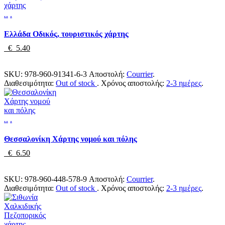
.
.
.
Ελλάδα Οδικός, τουριστικός χάρτης
€ 5.40
SKU:
978-960-91341-6-3
Αποστολή:
Courrier
.
Διαθεσιμότητα:
Out of stock
.
Χρόνος αποστολής:
2-3 ημέρες
.
.
.
.
Θεσσαλονίκη Χάρτης νομού και πόλης
€ 6.50
SKU:
978-960-448-578-9
Αποστολή:
Courrier
.
Διαθεσιμότητα:
Out of stock
.
Χρόνος αποστολής:
2-3 ημέρες
.