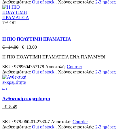
Διαθεσιμότητα:
Out of stock
.
Χρόνος αποστολής:
2-3 ημέρες
.
7% Off
.
.
.
Η ΠΙΟ ΠΟΛΥΤΙΜΗ ΠΡΑΜΑΤΕΙΑ
€ 14.00
€ 13.00
Η ΠΙΟ ΠΟΛΥΤΙΜΗ ΠΡΑΜΑΤΕΙΑ ΕΝΑ ΠΑΡΑΜΥΘΙ
SKU:
9789604357178
Αποστολή:
Courrier
.
Διαθεσιμότητα:
Out of stock
.
Χρόνος αποστολής:
2-3 ημέρες
.
.
.
.
Ανθεκτική εκκρεμότητα
€ 8.49
SKU:
978-960-01-2380-7
Αποστολή:
Courrier
.
Διαθεσιμότητα:
Out of stock
.
Χρόνος αποστολής:
2-3 ημέρες
.