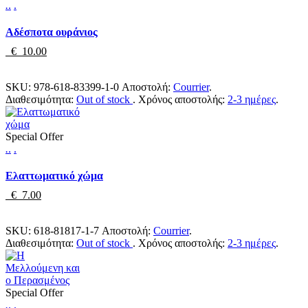
.
.
.
Αδέσποτα ουράνιος
€ 10.00
SKU:
978-618-83399-1-0
Αποστολή:
Courrier
.
Διαθεσιμότητα:
Out of stock
.
Χρόνος αποστολής:
2-3 ημέρες
.
Special Offer
.
.
.
Ελαττωματικό χώμα
€ 7.00
SKU:
618-81817-1-7
Αποστολή:
Courrier
.
Διαθεσιμότητα:
Out of stock
.
Χρόνος αποστολής:
2-3 ημέρες
.
Special Offer
.
.
.