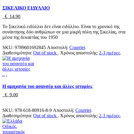
ΣΙΚΕΛΙΚΟ ΕΙΔΥΛΛΙΟ
€ 14.90
Το Σικελικό ειδύλλιο δεν είναι ειδύλλιο. Είναι το χρονικό της
συνάντησης δύο ανθρώπων σε μια μικρή πόλη της Σικελίας, στα
μέσα της δεκαετίας του 1950
SKU:
9789601692845
Αποστολή:
Courrier
.
Διαθεσιμότητα:
Out of stock
.
Χρόνος αποστολής:
2-3 ημέρες
.
.
.
.
Η αμηχανία του ασανσέρ και άλλες ιστορίες
€ 9.00
SKU:
978-618-80916-8-9
Αποστολή:
Courrier
.
Διαθεσιμότητα:
Out of stock
.
Χρόνος αποστολής:
2-3 ημέρες
.