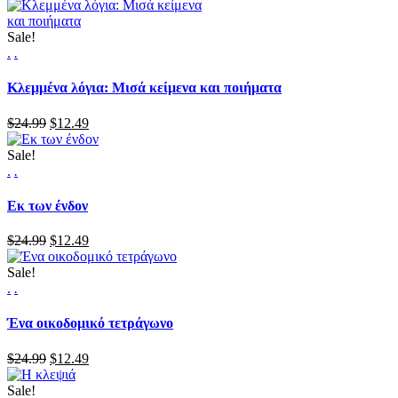
Sale!
.
.
Κλεμμένα λόγια: Μισά κείμενα και ποιήματα
$24.99
$12.49
Sale!
.
.
Εκ των ένδον
$24.99
$12.49
Sale!
.
.
Ένα οικοδομικό τετράγωνο
$24.99
$12.49
Sale!