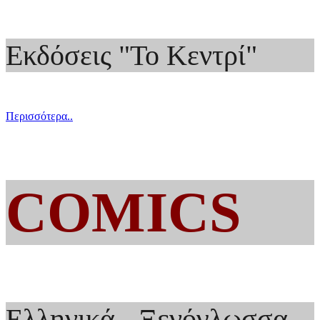
Εκδόσεις "Το Κεντρί"
Περισσότερα..
COMICS
Ελληνικά - Ξενόγλωσσα