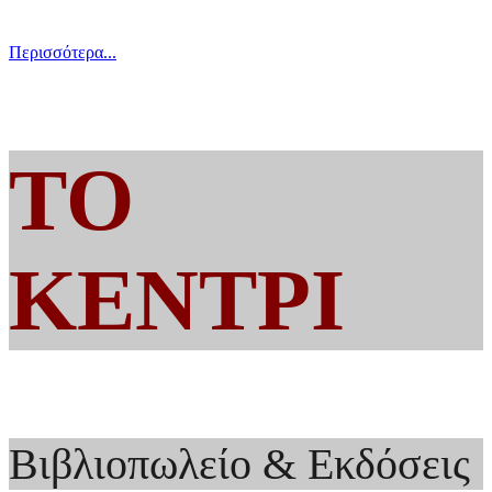
Περισσότερα...
ΤΟ
ΚΕΝΤΡΙ
Βιβλιοπωλείο & Εκδόσεις