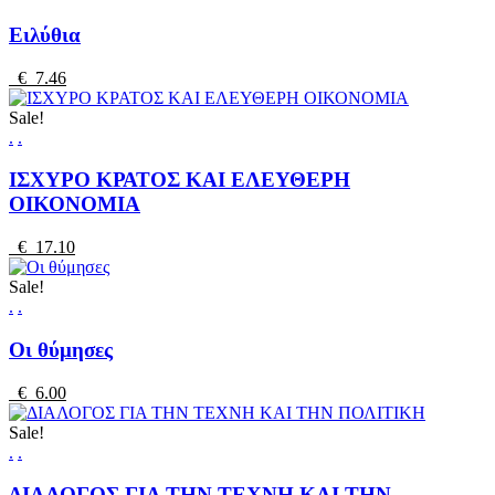
Ειλύθια
€ 7.46
Sale!
.
.
ΙΣΧΥΡΟ ΚΡΑΤΟΣ ΚΑΙ ΕΛΕΥΘΕΡΗ
ΟΙΚΟΝΟΜΙΑ
€ 17.10
Sale!
.
.
Οι θύμησες
€ 6.00
Sale!
.
.
ΔΙΑΛΟΓΟΣ ΓΙΑ ΤΗΝ ΤΕΧΝΗ ΚΑΙ ΤΗΝ