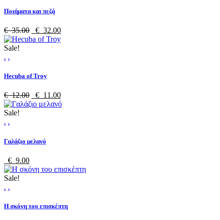
Ποιήματα και πεζά
€ 35.00
€ 32.00
Sale!
.
.
Hecuba of Troy
€ 12.00
€ 11.00
Sale!
.
.
Γαλάζιο μελανό
€ 9.00
Sale!
.
.
Η σκόνη του επισκέπτη