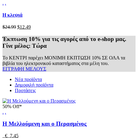
.
.
Η κλεψιά
$24.99
$12.49
Έκπτωση
10%
για τις αγορές από το e-shop μας.
Γίνε μέλος:
Tώρα
Το ΚΕΝΤΡΙ παρέχει ΜΟΝΙΜΗ ΕΚΠΤΩΣΗ 10% ΣΕ ΟΛΑ τα
βιβλία του ηλεκτρονικού καταστήματος στα μέλη του.
ΕΓΓΡΑΦΗ ΜΕΛΟΥΣ
Νέα προϊόντα
Δημοφιλή προϊόντα
Προτάσεις
50% Off*
.
.
Η Μελλούμενη και ο Περασμένος
€ 7.45