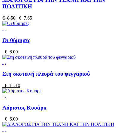
ΠΟΛΙΤΙΚΗ
€ 8.50
€ 7.65
.
.
Οι θύμησες
€ 6.00
.
.
Στη σκοτεινή πλευρά του φεγγαριού
€ 11.10
.
.
Αόριστος Κουάρκ
€ 6.00
.
.