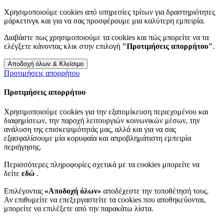
Χρησιμοποιούμε cookies από υπηρεσίες τρίτων για δραστηριότητες
μάρκετινγκ και για να σας προσφέρουμε μια καλύτερη εμπειρία.
Διαβάστε πως χρησιμοποιούμε τα cookies και πώς μπορείτε να τα
ελέγξετε κάνοντας κλικ στην επιλογή
"Προτιμήσεις απορρήτου"
.
Αποδοχή όλων & Κλείσιμο
Προτιμήσεις απορρήτου
Προτιμήσεις απορρήτου
Χρησιμοποιούμε cookies για την εξατομίκευση περιεχομένου και
διαφημίσεων, την παροχή λειτουργιών κοινωνικών μέσων, την
ανάλυση της επισκεψιμότητάς μας, αλλά και για να σας
εξασφαλίσουμε μία κορυφαία και απροβλημάτιστη εμπειρία
περιήγησης.
Περισσότερες πληροφορίες σχετικά με τα cookies μπορείτε να
δείτε
εδώ
.
Επιλέγοντας
«Αποδοχή όλων»
αποδέχεστε την τοποθέτησή τους.
Αν επιθυμείτε να επεξεργαστείτε τα cookies που αποθηκεύονται,
μπορείτε να επιλέξετε από την παρακάτω λίστα.