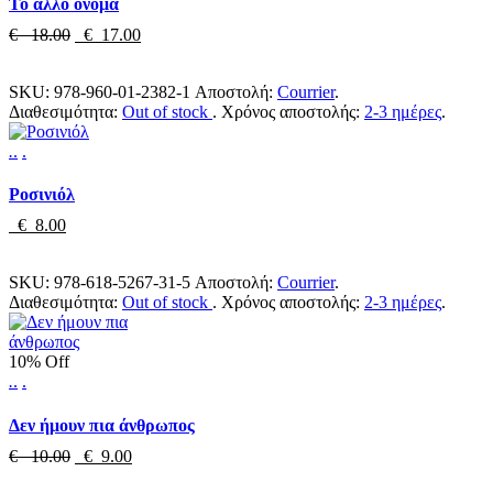
Το άλλο όνομα
€ 18.00
€ 17.00
SKU:
978-960-01-2382-1
Αποστολή:
Courrier
.
Διαθεσιμότητα:
Out of stock
.
Χρόνος αποστολής:
2-3 ημέρες
.
.
.
.
Ροσινιόλ
€ 8.00
SKU:
978-618-5267-31-5
Αποστολή:
Courrier
.
Διαθεσιμότητα:
Out of stock
.
Χρόνος αποστολής:
2-3 ημέρες
.
10% Off
.
.
.
Δεν ήμουν πια άνθρωπος
€ 10.00
€ 9.00