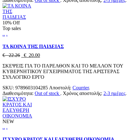
Διαθεσιμότητα:
Out of stock
.
Χρόνος αποστολής:
2-3 ημέρες
.
10% Off
Top sales
.
.
.
ΤΑ ΚΟΙΝΑ ΤΗΣ ΠΑΙΔΕΙΑΣ
€ 22.26
€ 20.00
ΣΚΕΨΕΙΣ ΓΙΑ ΤΟ ΠΑΡΕΛΘΟΝ ΚΑΙ ΤΟ ΜΕΛΛΟΝ ΤΟΥ
ΚΥΒΕΡΝΗΤΙΚΟΥ ΕΓΧΕΙΡΗΜΑΤΟΣ ΤΗΣ ΑΡΙΣΤΕΡΑΣ
ΣΥΛΛΟΓΙΚΟ ΕΡΓΟ
SKU:
9789603104285
Αποστολή:
Courrier
.
Διαθεσιμότητα:
Out of stock
.
Χρόνος αποστολής:
2-3 ημέρες
.
NEW
.
.
.
ΙΣΧΥΡΟ ΚΡΑΤΟΣ ΚΑΙ ΕΛΕΥΘΕΡΗ ΟΙΚΟΝΟΜΙΑ