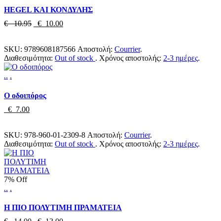
HEGEL ΚΑΙ ΚΟΝΔΥΛΗΣ
€ 10.95
€ 10.00
SKU:
9789608187566
Αποστολή:
Courrier
.
Διαθεσιμότητα:
Out of stock
.
Χρόνος αποστολής:
2-3 ημέρες
.
.
.
.
Ο οδοιπόρος
€ 7.00
SKU:
978-960-01-2309-8
Αποστολή:
Courrier
.
Διαθεσιμότητα:
Out of stock
.
Χρόνος αποστολής:
2-3 ημέρες
.
7% Off
.
.
.
Η ΠΙΟ ΠΟΛΥΤΙΜΗ ΠΡΑΜΑΤΕΙΑ