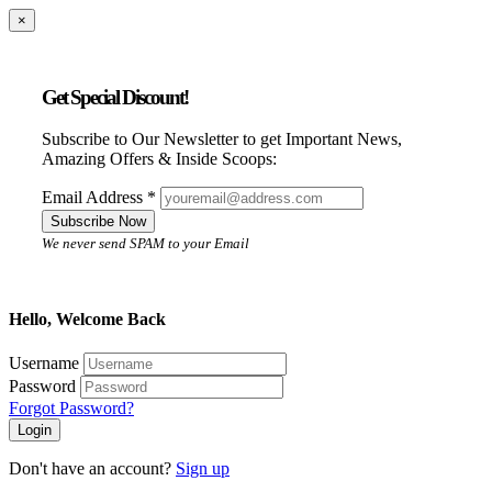
×
Get Special Discount!
Subscribe to Our Newsletter to get Important News,
Amazing Offers & Inside Scoops:
Email Address
*
Subscribe Now
We never send SPAM to your Email
Hello, Welcome Back
Username
Password
Forgot Password?
Login
Don't have an account?
Sign up