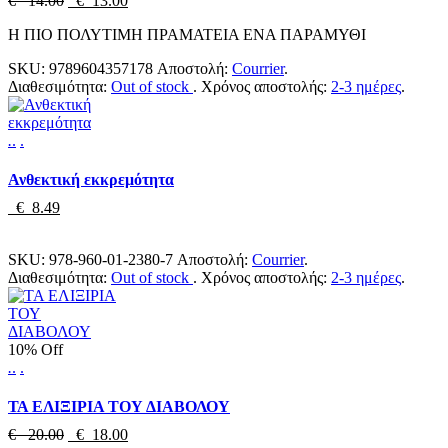
€ 14.00
€ 13.00
Η ΠΙΟ ΠΟΛΥΤΙΜΗ ΠΡΑΜΑΤΕΙΑ ΕΝΑ ΠΑΡΑΜΥΘΙ
SKU:
9789604357178
Αποστολή:
Courrier
.
Διαθεσιμότητα:
Out of stock
.
Χρόνος αποστολής:
2-3 ημέρες
.
.
.
.
Ανθεκτική εκκρεμότητα
€ 8.49
SKU:
978-960-01-2380-7
Αποστολή:
Courrier
.
Διαθεσιμότητα:
Out of stock
.
Χρόνος αποστολής:
2-3 ημέρες
.
10% Off
.
.
.
ΤΑ ΕΛΙΞΙΡΙΑ ΤΟΥ ΔΙΑΒΟΛΟΥ
€ 20.00
€ 18.00