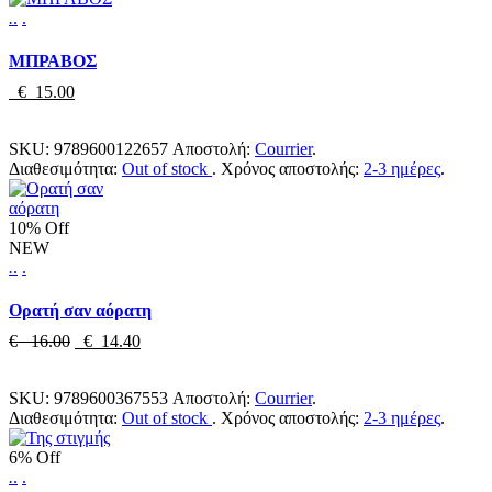
.
.
.
ΜΠΡΑΒΟΣ
€ 15.00
SKU:
9789600122657
Αποστολή:
Courrier
.
Διαθεσιμότητα:
Out of stock
.
Χρόνος αποστολής:
2-3 ημέρες
.
10% Off
NEW
.
.
.
Ορατή σαν αόρατη
€ 16.00
€ 14.40
SKU:
9789600367553
Αποστολή:
Courrier
.
Διαθεσιμότητα:
Out of stock
.
Χρόνος αποστολής:
2-3 ημέρες
.
6% Off
.
.
.