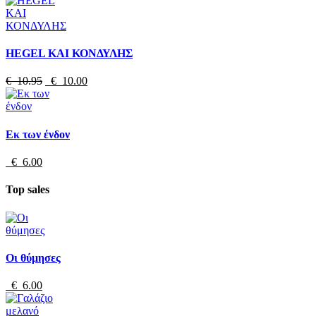
HEGEL ΚΑΙ ΚΟΝΔΥΛΗΣ
€ 10.95
€ 10.00
Εκ των ένδον
€ 6.00
Top sales
Οι θύμησες
€ 6.00