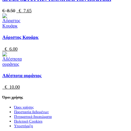
€ 8.50
€ 7.65
Αόριστος Κουάρκ
€ 6.00
Αδέσποτα ουράνιος
€ 10.00
Όροι χρήσης
Όροι χρήσης
Προστασία δεδομένων
Πνευματικά δικαιώματα
Πολιτική Cookies
Υποστήριξη