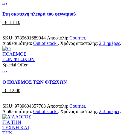
.
.
.
Στη σκοτεινή πλευρά του φεγγαριού
€ 11.10
SKU:
9789601689944
Αποστολή:
Courrier
.
Διαθεσιμότητα:
Out of stock
.
Χρόνος αποστολής:
2-3 ημέρες
.
Special Offer
.
.
.
Ο ΠΟΛΕΜΟΣ ΤΩΝ ΦΤΩΧΩΝ
€ 12.00
SKU:
9789604357703
Αποστολή:
Courrier
.
Διαθεσιμότητα:
Out of stock
.
Χρόνος αποστολής:
2-3 ημέρες
.