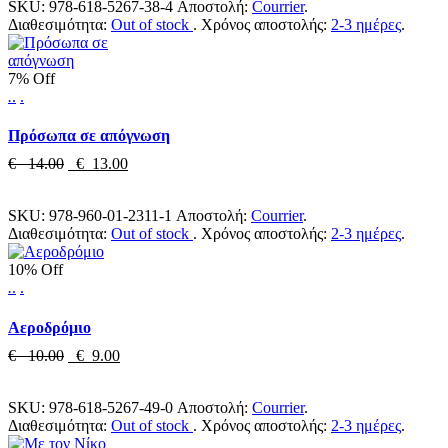
SKU:
978-618-5267-38-4
Αποστολή:
Courrier
.
Διαθεσιμότητα:
Out of stock
.
Χρόνος αποστολής:
2-3 ημέρες
.
7% Off
.
.
.
Πρόσωπα σε απόγνωση
€ 14.00
€ 13.00
SKU:
978-960-01-2311-1
Αποστολή:
Courrier
.
Διαθεσιμότητα:
Out of stock
.
Χρόνος αποστολής:
2-3 ημέρες
.
10% Off
.
.
.
Αεροδρόμιο
€ 10.00
€ 9.00
SKU:
978-618-5267-49-0
Αποστολή:
Courrier
.
Διαθεσιμότητα:
Out of stock
.
Χρόνος αποστολής:
2-3 ημέρες
.