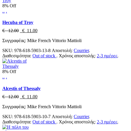
8% Off
.
.
.
Hecuba of Troy
€ 12.00
€ 11.00
Συγγραφέας: Mike French Vittorio Mattioli
SKU:
978-618-5903-13-8
Αποστολή:
Courrier
.
Διαθεσιμότητα:
Out of stock
.
Χρόνος αποστολής:
2-3 ημέρες
.
8% Off
.
.
.
Alcestis of Thessaly
€ 12.00
€ 11.00
Συγγραφέας: Mike French Vittorio Mattioli
SKU:
978-618-5903-10-7
Αποστολή:
Courrier
.
Διαθεσιμότητα:
Out of stock
.
Χρόνος αποστολής:
2-3 ημέρες
.