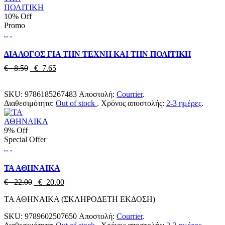
10% Off
Promo
.
.
.
ΔΙΑΛΟΓΟΣ ΓΙΑ ΤΗΝ ΤΕΧΝΗ ΚΑΙ ΤΗΝ ΠΟΛΙΤΙΚΗ
€ 8.50
€ 7.65
SKU:
9786185267483
Αποστολή:
Courrier
.
Διαθεσιμότητα:
Out of stock
.
Χρόνος αποστολής:
2-3 ημέρες
.
9% Off
Special Offer
.
.
.
ΤΑ ΑΘΗΝΑΙΚΑ
€ 22.00
€ 20.00
ΤΑ ΑΘΗΝΑΙΚΑ (ΣΚΛΗΡΟΔΕΤΗ ΕΚΔΟΣΗ)
SKU:
9789602507650
Αποστολή:
Courrier
.