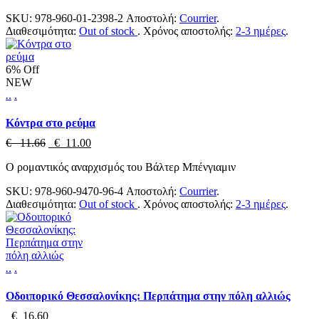
SKU:
978-960-01-2398-2
Αποστολή:
Courrier
.
Διαθεσιμότητα:
Out of stock
.
Χρόνος αποστολής:
2-3 ημέρες
.
6% Off
NEW
.
.
.
Κόντρα στο ρεύμα
€ 11.66
€ 11.00
Ο ρομαντικός αναρχισμός του Βάλτερ Μπένγιαμιν
SKU:
978-960-9470-96-4
Αποστολή:
Courrier
.
Διαθεσιμότητα:
Out of stock
.
Χρόνος αποστολής:
2-3 ημέρες
.
.
.
.
Οδοιπορικό Θεσσαλονίκης: Περπάτημα στην πόλη αλλιώς
€ 16.60