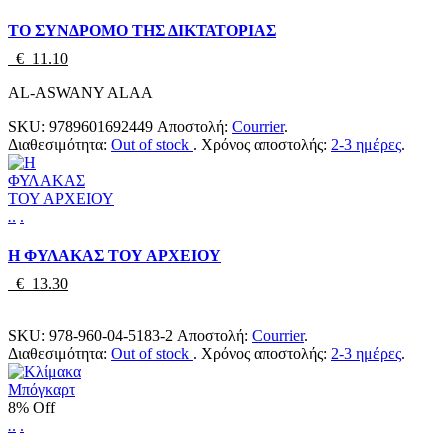
ΤΟ ΣΥΝΔΡΟΜΟ ΤΗΣ ΔΙΚΤΑΤΟΡΙΑΣ
€ 11.10
AL-ASWANY ALAA
SKU:
9789601692449
Αποστολή:
Courrier
.
Διαθεσιμότητα:
Out of stock
.
Χρόνος αποστολής:
2-3 ημέρες
.
.
.
.
Η ΦΥΛΑΚΑΣ ΤΟΥ ΑΡΧΕΙΟΥ
€ 13.30
SKU:
978-960-04-5183-2
Αποστολή:
Courrier
.
Διαθεσιμότητα:
Out of stock
.
Χρόνος αποστολής:
2-3 ημέρες
.
8% Off
.
.
.