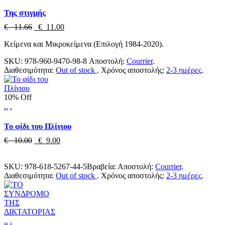
Της στιγμής
€ 11.66
€ 11.00
Κείμενα και Μικροκείμενα (Επιλογή 1984-2020).
SKU:
978-960-9470-98-8
Αποστολή:
Courrier
.
Διαθεσιμότητα:
Out of stock
.
Χρόνος αποστολής:
2-3 ημέρες
.
10% Off
.
.
.
Το φίδι του Πλίνιου
€ 10.00
€ 9.00
SKU:
978-618-5267-44-5Βραβεία:
Αποστολή:
Courrier
.
Διαθεσιμότητα:
Out of stock
.
Χρόνος αποστολής:
2-3 ημέρες
.
.
.
.