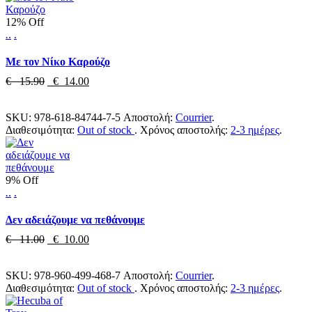
12% Off
.
.
.
Με τον Νίκο Καρούζο
€ 15.90
€ 14.00
SKU:
978-618-84744-7-5
Αποστολή:
Courrier
.
Διαθεσιμότητα:
Out of stock
.
Χρόνος αποστολής:
2-3 ημέρες
.
9% Off
.
.
.
Δεν αδειάζουμε να πεθάνουμε
€ 11.00
€ 10.00
SKU:
978-960-499-468-7
Αποστολή:
Courrier
.
Διαθεσιμότητα:
Out of stock
.
Χρόνος αποστολής:
2-3 ημέρες
.