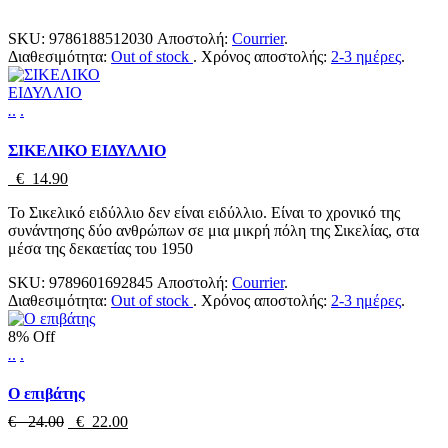
SKU:
9786188512030
Αποστολή:
Courrier
.
Διαθεσιμότητα:
Out of stock
.
Χρόνος αποστολής:
2-3 ημέρες
.
.
.
.
ΣΙΚΕΛΙΚΟ ΕΙΔΥΛΛΙΟ
€ 14.90
Το Σικελικό ειδύλλιο δεν είναι ειδύλλιο. Είναι το χρονικό της
συνάντησης δύο ανθρώπων σε μια μικρή πόλη της Σικελίας, στα
μέσα της δεκαετίας του 1950
SKU:
9789601692845
Αποστολή:
Courrier
.
Διαθεσιμότητα:
Out of stock
.
Χρόνος αποστολής:
2-3 ημέρες
.
8% Off
.
.
.
Ο επιβάτης
€ 24.00
€ 22.00