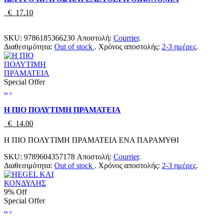
€ 17.10
SKU:
9786185366230
Αποστολή:
Courrier
.
Διαθεσιμότητα:
Out of stock
.
Χρόνος αποστολής:
2-3 ημέρες
.
Special Offer
.
.
.
Η ΠΙΟ ΠΟΛΥΤΙΜΗ ΠΡΑΜΑΤΕΙΑ
€ 14.00
Η ΠΙΟ ΠΟΛΥΤΙΜΗ ΠΡΑΜΑΤΕΙΑ ΕΝΑ ΠΑΡΑΜΥΘΙ
SKU:
9789604357178
Αποστολή:
Courrier
.
Διαθεσιμότητα:
Out of stock
.
Χρόνος αποστολής:
2-3 ημέρες
.
9% Off
Special Offer
.
.
.