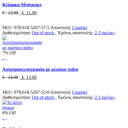
Κλίμακα Μπόγκαρτ
€ 12.00
€ 11.00
SKU:
978-618-5267-57-5
Αποστολή:
Courrier
.
Διαθεσιμότητα:
Out of stock
.
Χρόνος αποστολής:
2-3 ημέρες
.
7% Off
.
.
.
Αυτοπροσωπογραφία με ρώσικο πιάνο
€ 14.00
€ 13.00
SKU:
978-618-5267-52-0
Αποστολή:
Courrier
.
Διαθεσιμότητα:
Out of stock
.
Χρόνος αποστολής:
2-3 ημέρες
.
6% Off
.
.
.