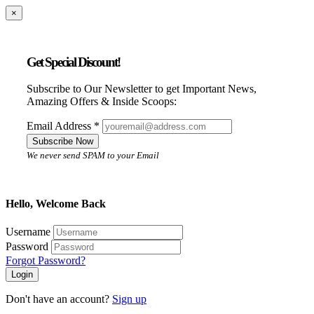
×
Get Special Discount!
Subscribe to Our Newsletter to get Important News,
Amazing Offers & Inside Scoops:
Email Address
*
Subscribe Now
We never send SPAM to your Email
Hello, Welcome Back
Username
Password
Forgot Password?
Login
Don't have an account?
Sign up