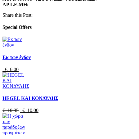
ΑΡ Γ.Ε.ΜΗ:
Share this Post:
Special Offers
Εκ των ένδον
€ 6.00
HEGEL ΚΑΙ ΚΟΝΔΥΛΗΣ
€ 10.95
€ 10.00