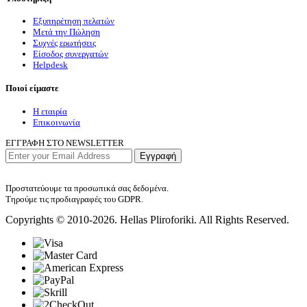
Εξυπηρέτηση πελατών
Μετά την Πώληση
Συχνές ερωτήσεις
Είσοδος συνεργατών
Helpdesk
Ποιοί είμαστε
Η εταιρία
Επικοινωνία
ΕΓΓΡΑΦΗ ΣΤΟ NEWSLETTER
Εγγραφή
Προστατεύουμε τα προσωπικά σας δεδομένα.
Τηρούμε τις προδιαγραφές του GDPR.
Copyrights © 2010-2026. Hellas Pliroforiki. All Rights Reserved.