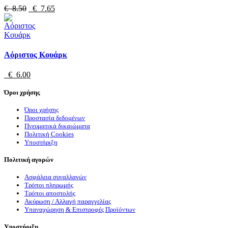
€ 8.50
€ 7.65
Αόριστος Κουάρκ
€ 6.00
Όροι χρήσης
Όροι χρήσης
Προστασία δεδομένων
Πνευματικά δικαιώματα
Πολιτική Cookies
Υποστήριξη
Πολιτική αγορών
Ασφάλεια συναλλαγών
Τρόποι πληρωμής
Τρόποι αποστολής
Ακύρωση / Αλλαγή παραγγελίας
Υπαναχώρηση & Επιστροφές Προϊόντων
Υποστήριξη