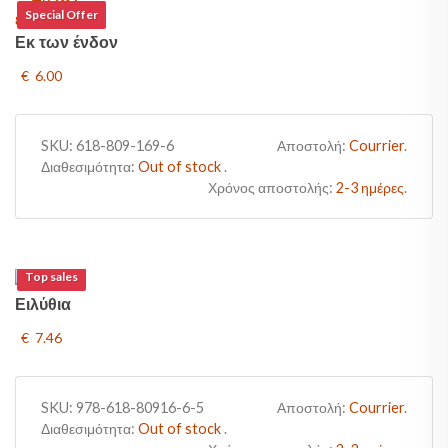
Special Offer
Εκ των ένδον
€ 6.00
SKU:
618-809-169-6
Αποστολή:
Courrier
.
Διαθεσιμότητα:
Out of stock
.
Χρόνος αποστολής:
2-3 ημέρες
.
Top sales
Ειλύθια
€ 7.46
SKU:
978-618-80916-6-5
Αποστολή:
Courrier
.
Διαθεσιμότητα:
Out of stock
.