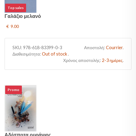
Top sales
Γαλάζιο μελανό
€ 9.00
SKU:
978-618-83399-0-3
Αποστολή:
Courrier
.
Διαθεσιμότητα:
Out of stock
.
Χρόνος αποστολής:
2-3 ημέρες
.
Promo
Αδέσποτα ουράνιος