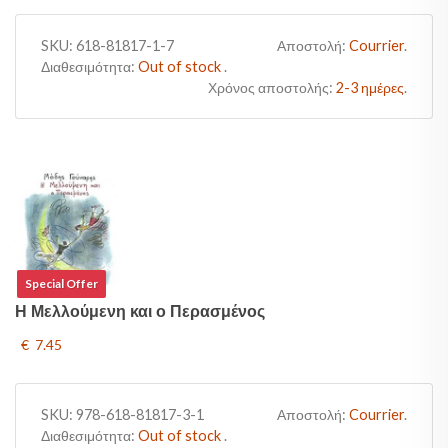
SKU:
618-81817-1-7
Αποστολή:
Courrier
.
Διαθεσιμότητα:
Out of stock
.
Χρόνος αποστολής:
2-3 ημέρες
.
Special Offer
Η Μελλούμενη και ο Περασμένος
€ 7.45
SKU:
978-618-81817-3-1
Αποστολή:
Courrier
.
Διαθεσιμότητα:
Out of stock
.