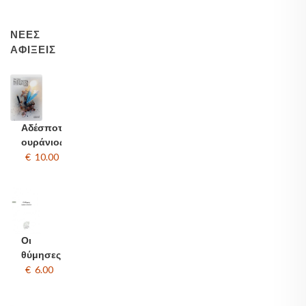
ΝΈΕΣ
ΑΦΊΞΕΙΣ
Αδέσποτα
ουράνιος
€ 10.00
Οι
θύμησες
€ 6.00