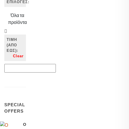
ΕΠΙΛΟΓΕΣ:
Όλα τα
προϊόντα
ΤΙΜΗ
(ΑΠΌ
ΈΩΣ):
Clear
SPECIAL
OFFERS
Ο