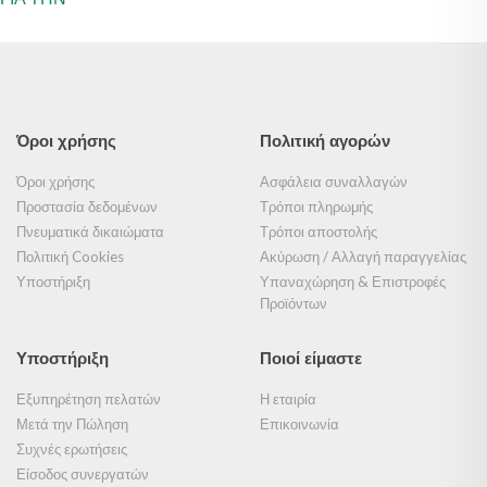
Όροι χρήσης
Πολιτική αγορών
Όροι χρήσης
Ασφάλεια συναλλαγών
Προστασία δεδομένων
Τρόποι πληρωμής
Πνευματικά δικαιώματα
Τρόποι αποστολής
Πολιτική Cookies
Ακύρωση / Αλλαγή παραγγελίας
Υποστήριξη
Υπαναχώρηση & Επιστροφές
Προϊόντων
Υποστήριξη
Ποιοί είμαστε
Εξυπηρέτηση πελατών
Η εταιρία
Μετά την Πώληση
Επικοινωνία
Συχνές ερωτήσεις
Είσοδος συνεργατών