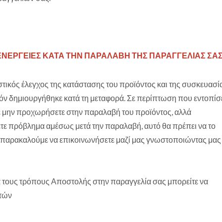
 ΕΝΕΡΓΕΙΕΣ ΚΑΤΑ ΤΗΝ ΠΑΡΑΛΑΒΗ ΤΗΣ ΠΑΡΑΓΓΕΛΙΑΣ ΣΑΣ
τικός έλεγχος της κατάστασης του προϊόντος και της συσκευασία
όν δημιουργήθηκε κατά τη μεταφορά. Σε περίπτωση που εντοπίσ
μην προχωρήσετε στην παραλαβή του προϊόντος, αλλά
τε πρόβλημα αμέσως μετά την παραλαβή, αυτό θα πρέπει να το
 παρακαλούμε να επικοινωνήσετε μαζί μας γνωστοποιώντας μας
α τους τρόπους Αποστολής στην παραγγελία σας μπορείτε να
ατών