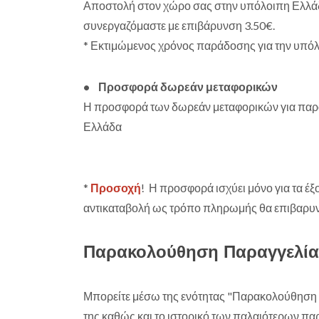
Αποστολή στον χώρο σας στην υπόλοιπη Ελλάδα 
συνεργαζόμαστε με επιβάρυνση 3.50€.
* Εκτιμώμενος χρόνος παράδοσης για την υπόλο
• Προσφορά δωρεάν μεταφορικών
Η προσφορά των δωρεάν μεταφορικών για παραγ
Ελλάδα
*
Προσοχή
! Η προσφορά ισχύει μόνο για τα έξο
αντικαταβολή ως τρόπο πληρωμής θα επιβαρυνθε
Παρακολούθηση Παραγγελία
Μπορείτε μέσω της ενότητας "Παρακολούθηση Π
της καθώς και το ιστορικό των παλαιότερων πα