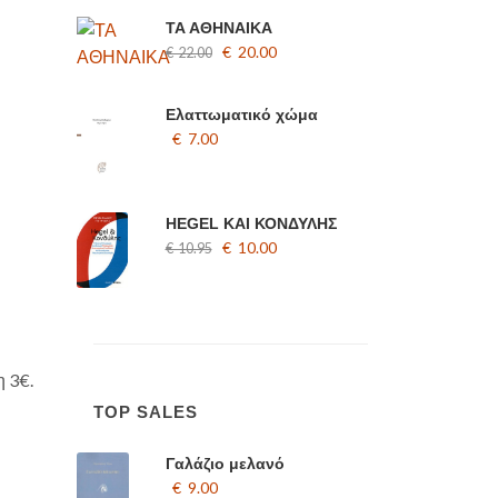
ΤΑ ΑΘΗΝΑΙΚΑ
€ 20.00
€ 22.00
Ελαττωματικό χώμα
€ 7.00
HEGEL ΚΑΙ ΚΟΝΔΥΛΗΣ
€ 10.00
€ 10.95
η 3€.
TOP SALES
Γαλάζιο μελανό
€ 9.00