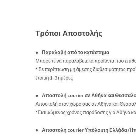
Τρόποι Αποστολής
• Παραλαβή από το κατάστημα
Μπορείτε να παραλάβετε τα προϊόντα που επιθυ
* Σε περίπτωση μη άμεσης διαθεσιμότητας προϊ
έτοιμη 1-3 ημέρες
• Αποστολή courier σε Αθήνα και Θεσσαλ
Αποστολή στον χώρο σας σε Αθήνα και Θεσσαλον
*Εκτιμώμενος χρόνος παράδοσης για Αθήνα και 
• Αποστολή courier Υπόλοιπη Ελλάδα (Ηπε