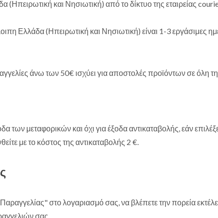
(Ηπειρωτική και Νησιωτική) από το δίκτυο της εταιρείας couri
ιπη Ελλάδα (Ηπειρωτική και Νησιωτική) είναι 1-3 εργάσιμες ημ
γελίες άνω των 50€ ισχύει για αποστολές προϊόντων σε όλη τ
δα των μεταφορικών και όχι για έξοδα αντικαταβολής, εάν επιλέξε
ίτε με το κόστος της αντικαταβολής 2 €.
ς
αραγγελίας" στο λογαριασμό σας, να βλέπετε την πορεία εκτέλ
ραγγελιών σας.