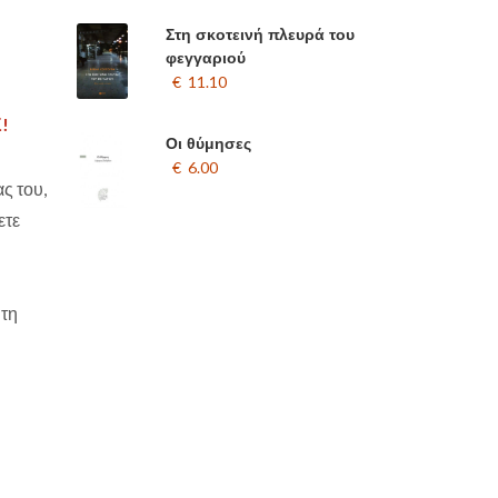
Στη σκοτεινή πλευρά του
φεγγαριού
€ 11.10
!
Οι θύμησες
€ 6.00
ς του,
ετε
 τη