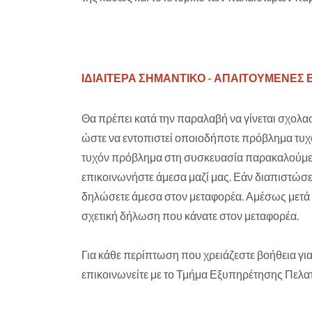
ΙΔΙΑΙΤΕΡΑ ΣΗΜΑΝΤΙΚΟ - ΑΠΑΙΤΟΥΜΕΝΕΣ
Θα πρέπει κατά την παραλαβή να γίνεται σχολασ
ώστε να εντοπιστεί οποιοδήποτε πρόβλημα τυχ
τυχόν πρόβλημα στη συσκευασία παρακαλούμε 
επικοινωνήστε άμεσα μαζί μας. Εάν διαπιστώσε
δηλώσετε άμεσα στον μεταφορέα. Αμέσως μετά
σχετική δήλωση που κάνατε στον μεταφορέα.
Για κάθε περίπτωση που χρειάζεστε βοήθεια γι
επικοινωνείτε με το Τμήμα Εξυπηρέτησης Πελ