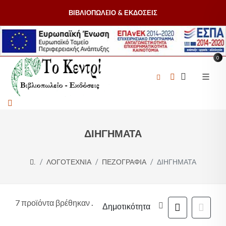
ΒΙΒΛΙΟΠΩΛEΙΟ & ΕΚΔΟΣΕΙΣ
0
ΔΙΗΓΗΜΑΤΑ
ΛΟΓΟΤΕΧΝΙΑ
ΠΕΖΟΓΡΑΦΙΑ
ΔΙΗΓΗΜΑΤΑ
.
7 προϊόντα βρέθηκαν
.
Δημοτικότητα