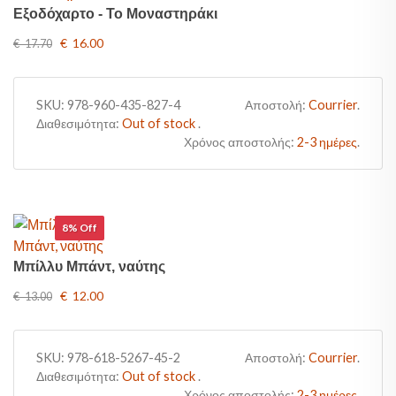
Εξοδόχαρτο - Το Μοναστηράκι
€ 16.00
€ 17.70
SKU:
978-960-435-827-4
Αποστολή:
Courrier
.
Διαθεσιμότητα:
Out of stock
.
Χρόνος αποστολής:
2-3 ημέρες
.
8% Off
Μπίλλυ Μπάντ, ναύτης
€ 12.00
€ 13.00
SKU:
978-618-5267-45-2
Αποστολή:
Courrier
.
Διαθεσιμότητα:
Out of stock
.
Χρόνος αποστολής:
2-3 ημέρες
.