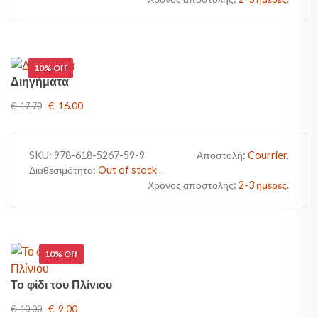
10% Off
Διηγήματα
€ 16.00
€ 17.70
SKU:
978-618-5267-59-9
Αποστολή:
Courrier
.
Διαθεσιμότητα:
Out of stock
.
Χρόνος αποστολής:
2-3 ημέρες
.
10% Off
Το φίδι του Πλίνιου
€ 9.00
€ 10.00