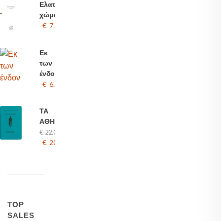
Ελαττωματικό
χώμα
€ 7.00
Εκ
των
ένδον
€ 6.00
ΤΑ
ΑΘΗΝΑΙΚΑ
€ 22.00
€ 20.00
TOP
SALES