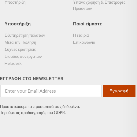
Υποστήριξη
Υπαναχώρηση & Επιστροφές
Προϊόντων
Υποστήριξη
Ποιοί είμαστε
Εξυπηρέτηση πελατών
Η εταιρία
Μετά την Πώληση
Επικοινωνία
Συχνές ερωτήσεις
Είσοδος συνεργατών
Helpdesk
ΕΓΓΡΑΦΗ ΣΤΟ NEWSLETTER
Εγγραφή
Προστατεύουμε τα προσωπικά σας δεδομένα.
Τηρούμε τις προδιαγραφές του GDPR.