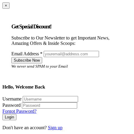
×
Get Special Discount!
Subscribe to Our Newsletter to get Important News,
Amazing Offers & Inside Scoops:
Email Address
*
Subscribe Now
We never send SPAM to your Email
Hello, Welcome Back
Username
Password
Forgot Password?
Login
Don't have an account?
Sign up