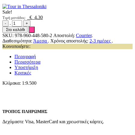
Sale!
€ 4.30
Τιμή μονάδος:
.
Στο καλάθι
SKU:
978-960-448-580-2
Αποστολή:
Courrier
.
Διαθεσιμότητα:
Άμεσα
.
Χρόνος αποστολής:
2-3 ημέρες
.
Κοινοποιήστε:
Περιγραφή
Περισσότερα
Υποστήριξη
Κριτικές
Κλίμακα: 1:9.500
ΤΡΌΠΟΣ ΠΛΗΡΩΜΉΣ
Δεχόμαστε Visa, MasterCard και χρεωστικές κάρτες.