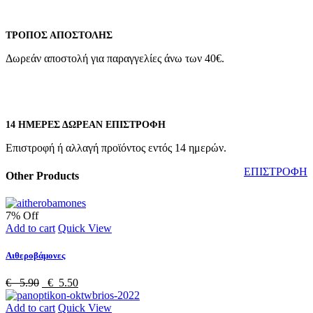
ΤΡΌΠΟΣ ΑΠΟΣΤΟΛΉΣ
Δωρεάν αποστολή για παραγγελίες άνω των 40€.
14 ΗΜΈΡΕΣ ΔΩΡΕΆΝ ΕΠΙΣΤΡΟΦΉ
Επιστροφή ή αλλαγή προϊόντος εντός 14 ημερών.
ΕΠΙΣΤΡΟΦΗ
Other Products
7% Off
Add to cart
Quick View
Αιθεροβάμονες
€ 5.90
€ 5.50
Add to cart
Quick View