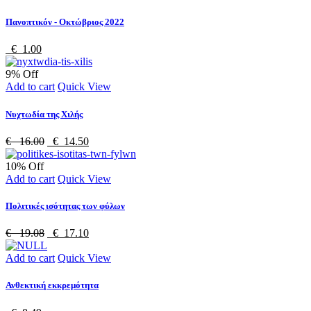
Πανοπτικόν - Οκτώβριος 2022
€ 1.00
9% Off
Add to cart
Quick View
Νυχτωδία της Χιλής
€ 16.00
€ 14.50
10% Off
Add to cart
Quick View
Πολιτικές ισότητας των φύλων
€ 19.08
€ 17.10
Add to cart
Quick View
Ανθεκτική εκκρεμότητα