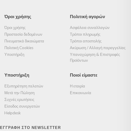
Όροι χρήσης
Πολιτική αγορών
Όροι χρήσης
Ασφάλεια συναλλαγών
Προστασία δεδομένων
Τρόποι πληρωμής
Πνευματικά δικαιώματα
Τρόποι αποστολής
Πολιτική Cookies
Ακύρωση / Αλλαγή παραγγελίας
Υποστήριξη
Υπαναχώρηση & Επιστροφές
Προϊόντων
Υποστήριξη
Ποιοί είμαστε
Εξυπηρέτηση πελατών
Η εταιρία
Μετά την Πώληση
Επικοινωνία
Συχνές ερωτήσεις
Είσοδος συνεργατών
Helpdesk
ΕΓΓΡΑΦΗ ΣΤΟ NEWSLETTER