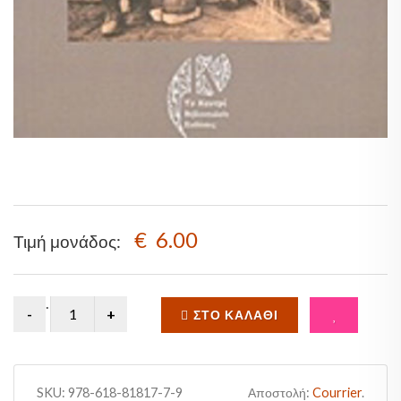
Sale!
€ 6.00
Τιμή μονάδος:
.
ΣΤΟ ΚΑΛΆΘΙ
SKU:
978-618-81817-7-9
Αποστολή:
Courrier
.