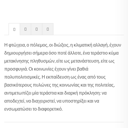
Η φτώχεια, ο πόλεμος, οι διώξεις, η κλιματική αλλαγή, έχουν
δημιουργήσει σήμερα όσο ποτέ άλλοτε, ένα τεράστιο κύμα
μετακίνησης πληθυσμών, είτε ως μετανάστευση, είτε ως
προσφυγιά. Οι κοινωνίες έχουν γίνει βαθιά
πολυπολιτισμικές. Η εκπαίδευση ως ένας από τους
βασικότερους πυλώνες της κοινωνίας και της πολιτείας,
αντιμετωπίζει μία τεράστια και διαρκή πρόκληση: να
αποδεχτεί, να διαχειριστεί, να υποστηρίξει και να
ενσωματώσει το διαφορετικό.