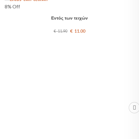
8% Off
Εντός των τειχών
€ 11.00
€ 11.90