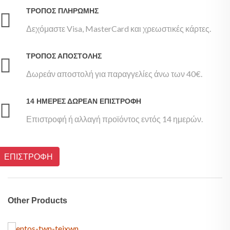
ΤΡΌΠΟΣ ΠΛΗΡΩΜΉΣ
Δεχόμαστε Visa, MasterCard και χρεωστικές κάρτες.
ΤΡΌΠΟΣ ΑΠΟΣΤΟΛΉΣ
Δωρεάν αποστολή για παραγγελίες άνω των 40€.
14 ΗΜΈΡΕΣ ΔΩΡΕΆΝ ΕΠΙΣΤΡΟΦΉ
Επιστροφή ή αλλαγή προϊόντος εντός 14 ημερών.
ΕΠΙΣΤΡΟΦΗ
Other Products