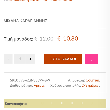
Sale!
ΜΙΧΑΗΛ ΚΑΡΑΓΙΑΝΝΗΣ
€ 10.80
€ 12.00
Τιμή μονάδος:
.
ΣΤΟ ΚΑΛΆΘΙ
SKU:
978-618-83399-8-9
Αποστολή:
Courrier
.
Διαθεσιμότητα:
Άμεσα
.
Χρόνος αποστολής:
2-3 ημέρες
.
Κοινοποιήστε: