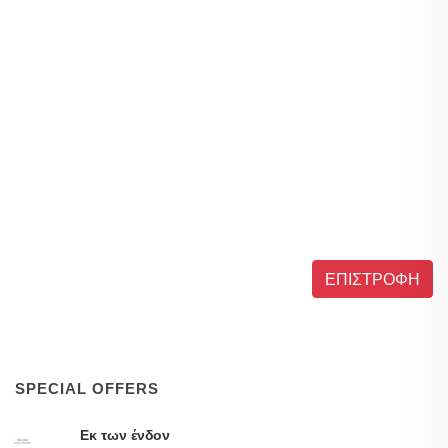
ΕΠΙΣΤΡΟΦΗ
SPECIAL OFFERS
Εκ των ένδον