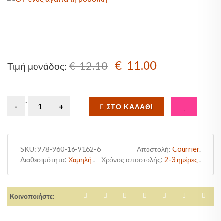
Sale!
€ 11.00
€ 12.10
Τιμή μονάδος:
.
ΣΤΟ ΚΑΛΆΘΙ
SKU:
978-960-16-9162-6
Αποστολή:
Courrier
.
Διαθεσιμότητα:
Χαμηλή
.
Χρόνος αποστολής:
2-3 ημέρες
.
Κοινοποιήστε: