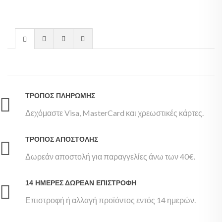
ΤΡΌΠΟΣ ΠΛΗΡΩΜΉΣ
Δεχόμαστε Visa, MasterCard και χρεωστικές κάρτες.
ΤΡΌΠΟΣ ΑΠΟΣΤΟΛΉΣ
Δωρεάν αποστολή για παραγγελίες άνω των 40€.
14 ΗΜΈΡΕΣ ΔΩΡΕΆΝ ΕΠΙΣΤΡΟΦΉ
Επιστροφή ή αλλαγή προϊόντος εντός 14 ημερών.