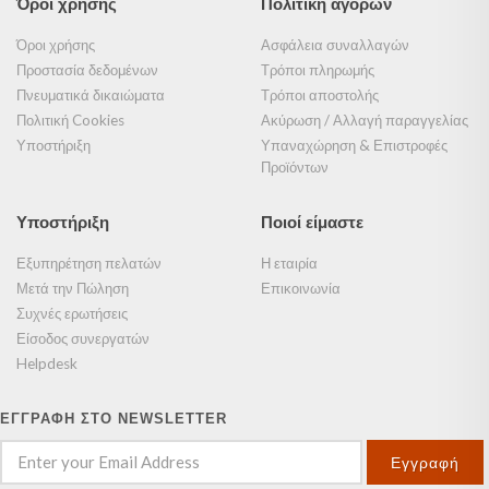
Όροι χρήσης
Πολιτική αγορών
Όροι χρήσης
Ασφάλεια συναλλαγών
Προστασία δεδομένων
Τρόποι πληρωμής
Πνευματικά δικαιώματα
Τρόποι αποστολής
Πολιτική Cookies
Ακύρωση / Αλλαγή παραγγελίας
Υποστήριξη
Υπαναχώρηση & Επιστροφές
Προϊόντων
Υποστήριξη
Ποιοί είμαστε
Εξυπηρέτηση πελατών
Η εταιρία
Μετά την Πώληση
Επικοινωνία
Συχνές ερωτήσεις
Είσοδος συνεργατών
Helpdesk
ΕΓΓΡΑΦΗ ΣΤΟ NEWSLETTER
Εγγραφή